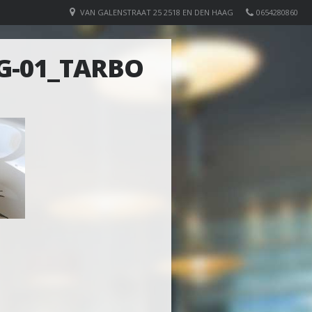
VAN GALENSTRAAT 25 2518 EN DEN HAAG
0654280860
G-01_TARBO