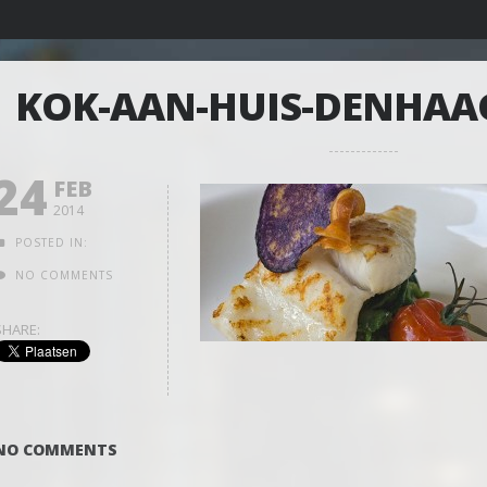
KOK-AAN-HUIS-DENHAA
24
FEB
2014
POSTED IN:
NO COMMENTS
SHARE:
NO COMMENTS