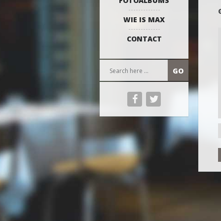
FOTOALBUMS
WIE IS MAX
CONTACT