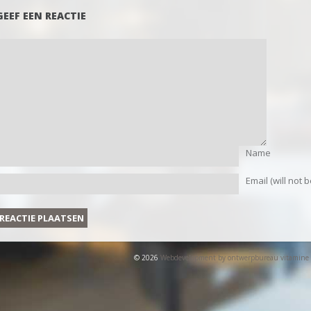
GEEF EEN REACTIE
Name
Email (will not 
© 2026
Webdevelopment by ontwerpbureau vitamine