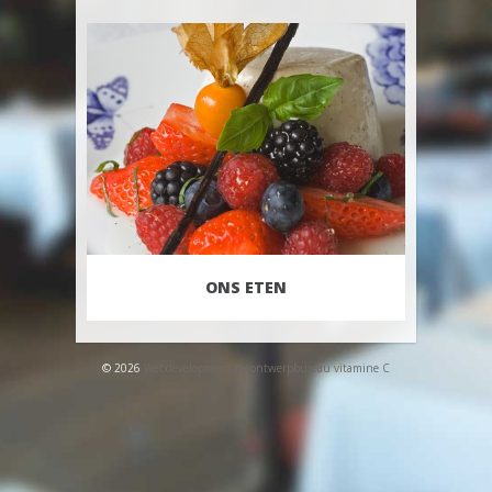
ONS ETEN
© 2026
Webdevelopment by ontwerpbureau vitamine C