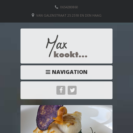
0654280860
VAN GALENSTRAAT 25 2518 EN DEN HAAG
NAVIGATION