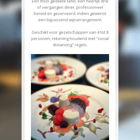
Een mooi gedekte tafel, een heerlijk drie
of viergangen diner, professioneel
bereid en geserveerd. Indien gewenst
een bijpassend wijnarrangement.
Geschikt voor gezelschappen van 4 tot 8
personen, rekening houdend met “social
distancing” regels.