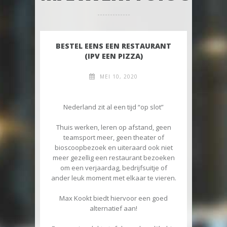
BESTEL EENS EEN RESTAURANT
(IPV EEN PIZZA)
MEI 10, 2020
Nederland zit al een tijd “op slot”
Thuis werken, leren op afstand, geen
teamsport meer, geen theater of
bioscoopbezoek en uiteraard ook niet
meer gezellig een restaurant bezoeken
om een verjaardag, bedrijfsuitje of
ander leuk moment met elkaar te vieren.
Max Kookt biedt hiervoor een goed
alternatief aan!