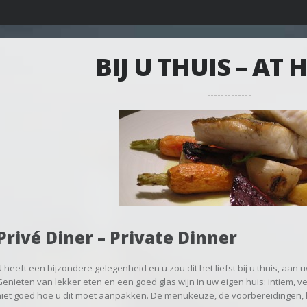
BIJ U THUIS – AT
Privé Diner – Private Dinner
 heeft een bijzondere gelegenheid en u zou dit het liefst bij u thuis, aan u
Genieten van lekker eten en een goed glas wijn in uw eigen huis: intiem, ve
niet goed hoe u dit moet aanpakken. De menukeuze, de voorbereidingen, 