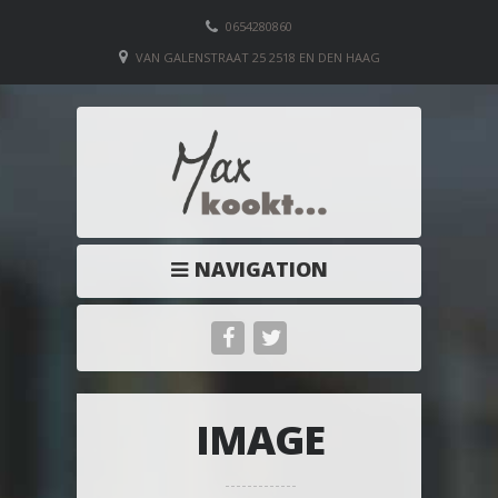
0654280860
VAN GALENSTRAAT 25 2518 EN DEN HAAG
NAVIGATION
IMAGE