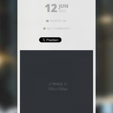
12
JUN
2013
POSTED IN:
NO COMMENTS