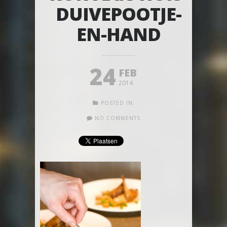
DUIVEPOOTJE-
EN-HAND
24
FEB
2014
POSTED IN:
NO COMMENTS