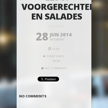
VOORGERECHTEN
EN SALADES
28
JUN 2014
SATURDAY
15:00
EVENT ENDS:
18:00
NO COMMENTS
NO COMMENTS