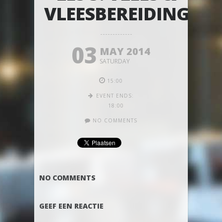
VLEESBEREIDINGEN
03
MAY 2014
SATURDAY
15:00
EVENT ENDS:
18:00
NO COMMENTS
NO COMMENTS
GEEF EEN REACTIE