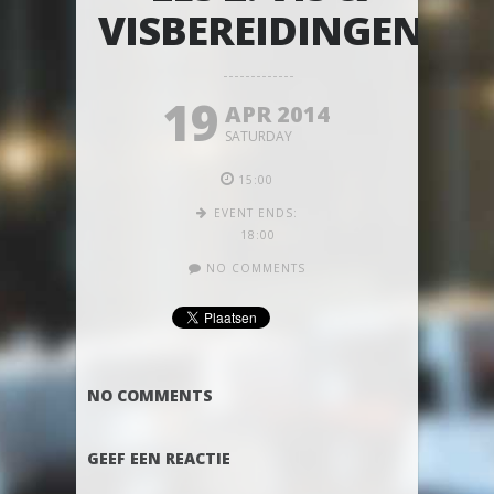
VISBEREIDINGEN
19
APR 2014
SATURDAY
15:00
EVENT ENDS:
18:00
NO COMMENTS
NO COMMENTS
GEEF EEN REACTIE