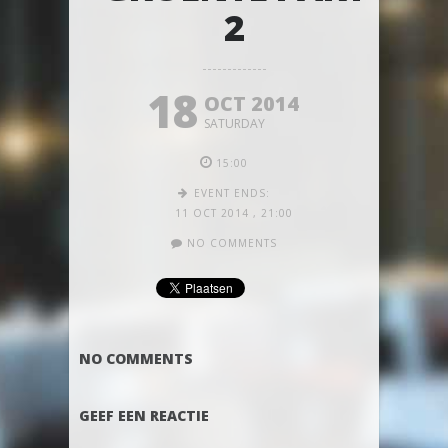
2
18
OCT 2014
SATURDAY
15:00
EVENT ENDS:
11 OCT 2014
,
21:00
NO COMMENTS
NO COMMENTS
GEEF EEN REACTIE