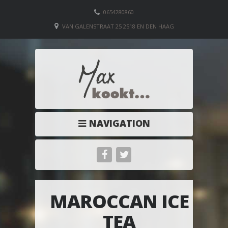
0654280860
VAN GALENSTRAAT 25 2518 EN DEN HAAG
NAVIGATION
MAROCCAN ICE
TEA