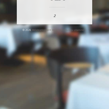
2
© 2026
Webdevelopment by ontwerpbureau vitamine C