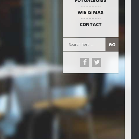
FOTOALBUMS
WIE IS MAX
CONTACT