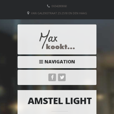
0654280860
VAN GALENSTRAAT 25 2518 EN DEN HAAG
NAVIGATION
AMSTEL LIGHT